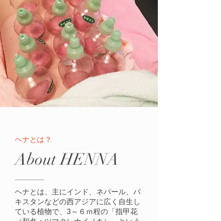
ヘナとは？
About HENNA
ヘナとは、主にインド、ネパール、パ
キスタンなどの西アジアに広く自生し
ている植物で、3～６ｍ程の「指甲花