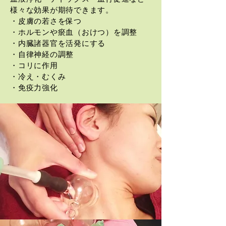
様々な効果が期待できます。
・皮膚の若さを保つ
・ホルモンや瘀血（おけつ）を調整
・内臓諸器官を活発にする
・自律神経の調整
・コリに作用
・冷え・むくみ
​・免疫力強化