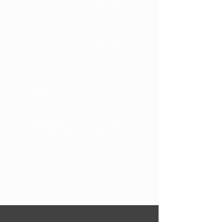
¥7,500〜
お帰り琉球ヘナ／インディゴ
¥9,500〜
＜注意点＞
おかえりメニューは、ヘナと塗
布料金をいただき、ご自宅に帰
宅してご自分でシャンプしてい
だだくメニューです。6,8時間以
上塗布状態にしていただく事に
より、毛の染まり方も育毛も効
果が高まります。