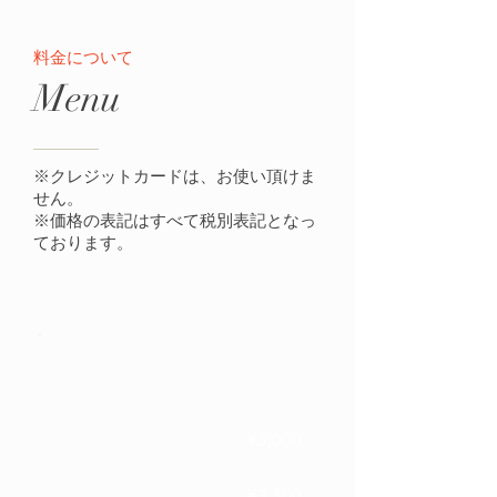
​料金について
Menu
※クレジットカードは、お使い頂けま
せん。
※価格の表記はすべて税別表記となっ
ております。
Cut
カット
¥5,000
（
シャンプー、ブロー込み）
小・中学生
¥3,500