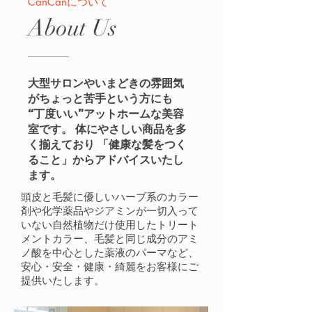
CanCanについて
About Us
大型サロンやいまどきの雰囲気
がちょっと苦手という方にも
“丁度いい”アットホームな美容
室です。 体にやさしい商品を多
く揃えており 「健康な髪をつく
ること」からアドバイスいたし
ます。
頭皮と毛髪に優しいハーブ系のカラー
剤や化学薬品やジアミンが一切入って
いない自然植物だけ使用したトリート
メントカラー、毛髪と同じ成分のアミ
ノ酸を中心とした薬液のパーマなど、
安心・安全・健康・綺麗をお客様にご
提供いたします。