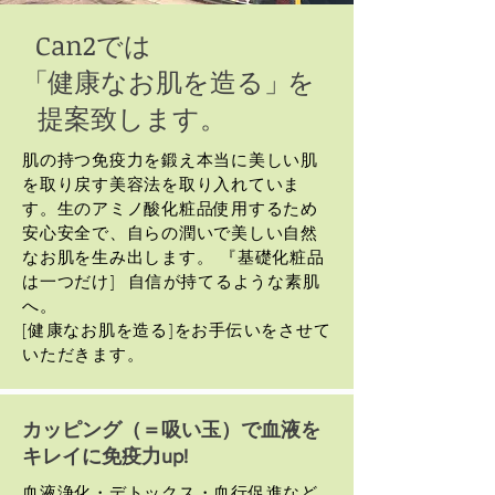
Can2
では
「
健康なお肌を造る
」
を
提案致します。
肌の持つ免疫力を鍛え本当に美しい肌
を取り戻す美容法を取り入れていま
す。生のアミノ酸化粧品使用するため
安心安全で、自らの潤いで美しい自然
なお肌を生み出します。 『基礎化粧品
は一つだけ] 自信が持てるような素肌
へ。
[健康なお肌を造る]をお手伝いをさせて
いただきます。
カッピング（＝吸い玉）で血液を
キレイに免疫力up!
血液浄化・デトックス・血行促進など