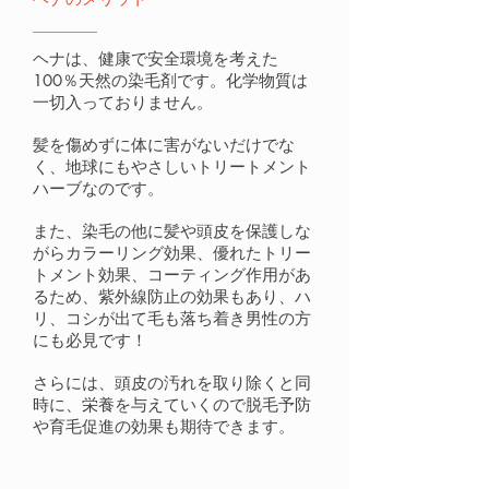
ヘナは、健康で安全環境を考えた
100％天然の染毛剤です。化学物質は
一切入っておりません。
髪を傷めずに体に害がないだけでな
く、地球にもやさしいトリートメント
ハーブなのです。
また、染毛の他に髪や頭皮を保護しな
がらカラーリング効果、優れたトリー
トメント効果、コーティング作用があ
るため、紫外線防止の効果もあり、ハ
リ、コシが出て毛も落ち着き男性の方
にも必見です！
さらには、頭皮の汚れを取り除くと同
時に、栄養を与えていくので脱毛予防
や育毛促進の効果も期待できます。