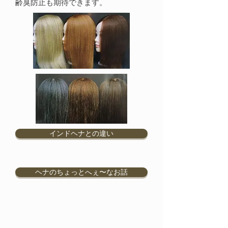
齢臭防止も期待できます。
インドヘナとの違い
ヘナのちょっとへぇ〜なお話